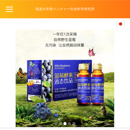
筑波大学発ベンチャー生命科学研究所
日本語
中文