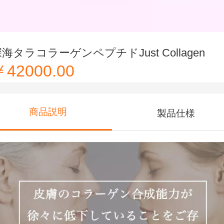
海タラコラーゲンペプチドJust Collagen
￥42000.00
商品説明
製品仕様